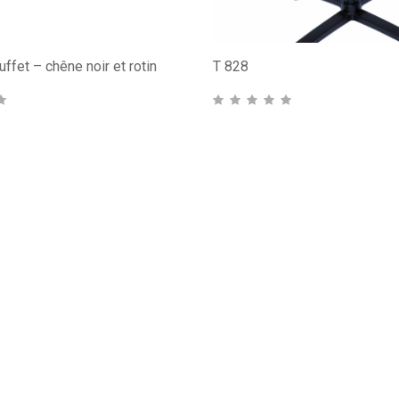
fet – chêne noir et rotin
T 828