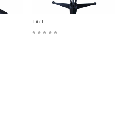
T 831