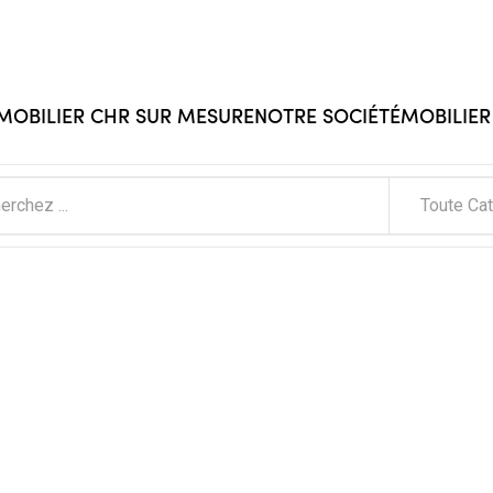
 MOBILIER CHR SUR MESURE
NOTRE SOCIÉTÉ
MOBILIER
Toute Ca