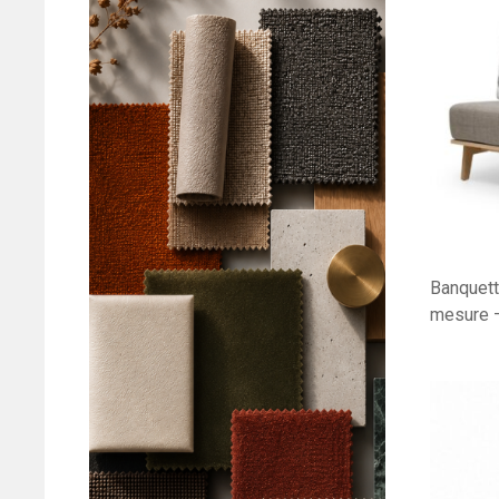
Banquett
mesure 