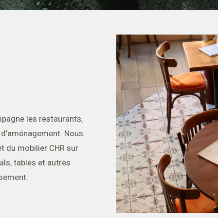
pagne les restaurants,
ets d’aménagement. Nous
t du mobilier CHR sur
ls, tables et autres
ssement.