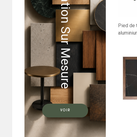
Réalisation Sur Mesure
Pied de t
aluminiu
VOIR