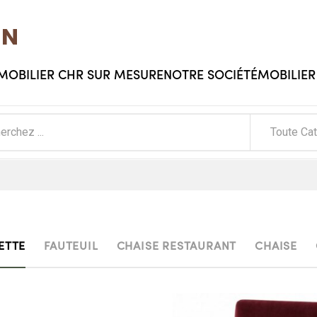
EN
 MOBILIER CHR SUR MESURE
NOTRE SOCIÉTÉ
MOBILIER
Toute Ca
ETTE
FAUTEUIL
CHAISE RESTAURANT
CHAISE