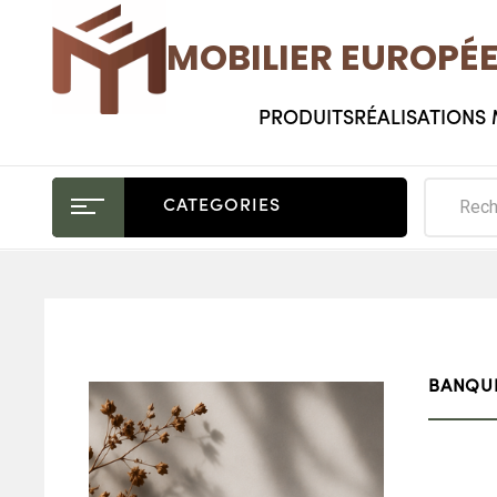
MOBILIER EUROPÉ
PRODUITS
RÉALISATIONS
CATEGORIES
BANQU