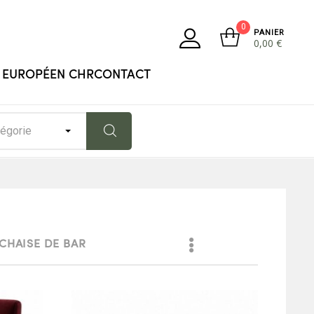
0
PANIER
0,00
€
 EUROPÉEN CHR
CONTACT
tégorie
CHAISE DE BAR