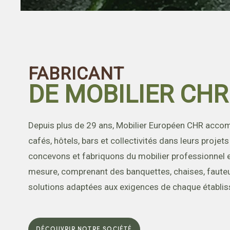
FABRICANT
DE MOBILIER CHR
Depuis plus de 29 ans, Mobilier Européen CHR accom
cafés, hôtels, bars et collectivités dans leurs proj
concevons et fabriquons du mobilier professionnel e
mesure, comprenant des banquettes, chaises, fauteui
solutions adaptées aux exigences de chaque établi
DÉCOUVRIR NOTRE SOCIÉTÉ