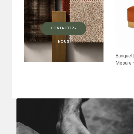
CONTACTEZ-
NOUS
Banquett
Mesure 