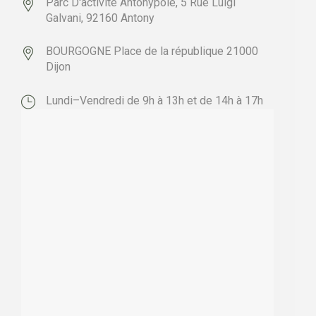
Parc D'activité Antonypole,
5 Rue Luigi
Galvani,
92160 Antony
BOURGOGNE
Place de la république
21000
Dijon
Lundi–Vendredi de 9h à 13h et de 14h à 17h