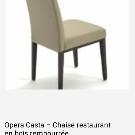
Opera Casta – Chaise restaurant
en bois rembourrée