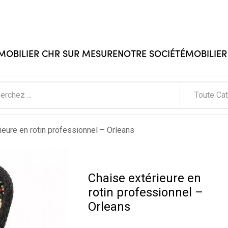
 MOBILIER CHR SUR MESURE
NOTRE SOCIÉTÉ
MOBILIER
Toute Ca
ieure en rotin professionnel – Orleans
Chaise extérieure en
rotin professionnel –
Orleans