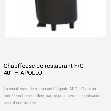
Chauffeuse de restaurant F/C
401 – APOLLO
La chauffeuse de restaurant élégante APOLLO est un
modèle sobre et raffiné, parfait pour créer une ambiance
chic et confortable.