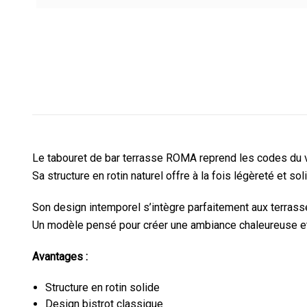
Le tabouret de bar terrasse ROMA reprend les codes du vé
Sa structure en rotin naturel offre à la fois légèreté et sol
Son design intemporel s’intègre parfaitement aux terrasse
Un modèle pensé pour créer une ambiance chaleureuse et
Avantages :
Structure en rotin solide
Design bistrot classique