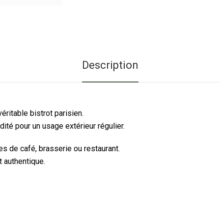
Description
ritable bistrot parisien.
idité pour un usage extérieur régulier.
s de café, brasserie ou restaurant.
 authentique.