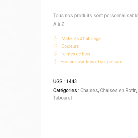
Tous nos produits sont personnalisabl
A à Z
Matières d’habillage
Couleurs
Teintes de bois
Finitions cloutées et sur mesure
UGS :
1443
Catégories :
Chaises
,
Chaises en Rotin
,
Tabouret