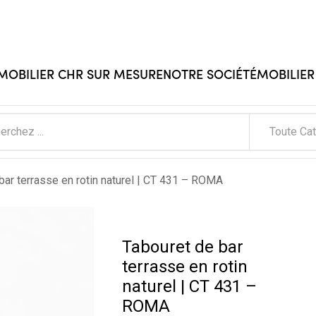
 MOBILIER CHR SUR MESURE
NOTRE SOCIÉTÉ
MOBILIER
Toute Ca
bar terrasse en rotin naturel | CT 431 – ROMA
Tabouret de bar
terrasse en rotin
naturel | CT 431 –
ROMA