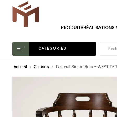
PRODUITS
RÉALISATIONS
CATEGORIES
Accueil
Chaises
Fauteuil Bistrot Bois – WEST TE