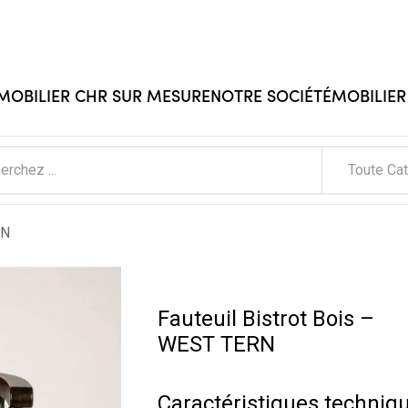
 MOBILIER CHR SUR MESURE
NOTRE SOCIÉTÉ
MOBILIER
Toute Ca
RN
Fauteuil Bistrot Bois –
WEST TERN
Caractéristiques techniq