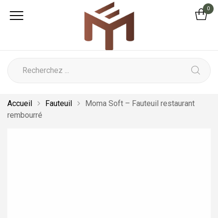
0
Accueil
Fauteuil
Moma Soft – Fauteuil restaurant
rembourré