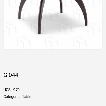
G 044
UGS :
970
Catégorie :
Table