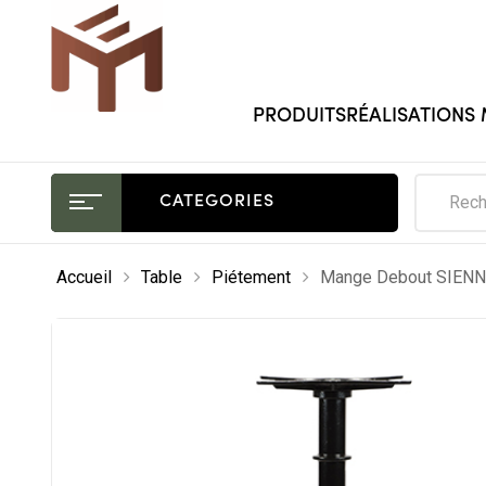
PRODUITS
RÉALISATIONS
CATEGORIES
Accueil
Table
Piétement
Mange Debout SIEN