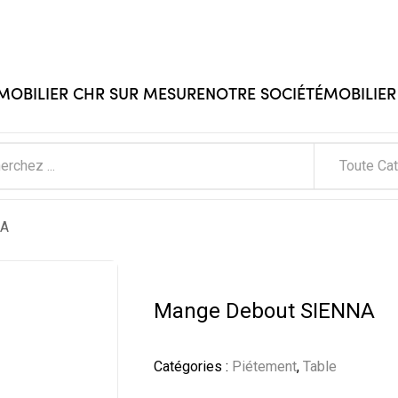
 MOBILIER CHR SUR MESURE
NOTRE SOCIÉTÉ
MOBILIER
Toute Ca
NA
Mange Debout SIENNA
Catégories :
Piétement
,
Table