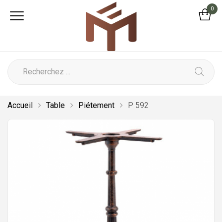
0
Accueil
Table
Piétement
P 592