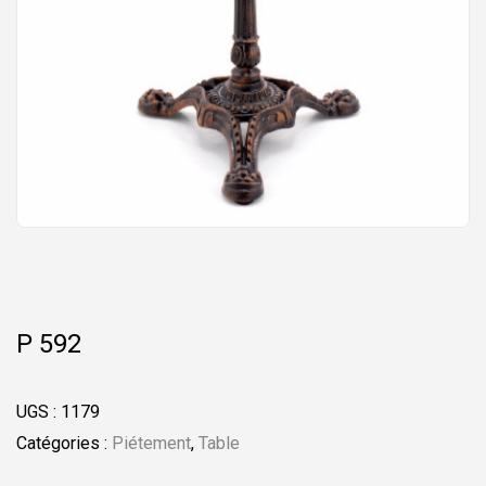
P 592
UGS :
1179
Catégories :
Piétement
,
Table