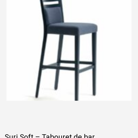
Suri Soft – Tabouret de bar