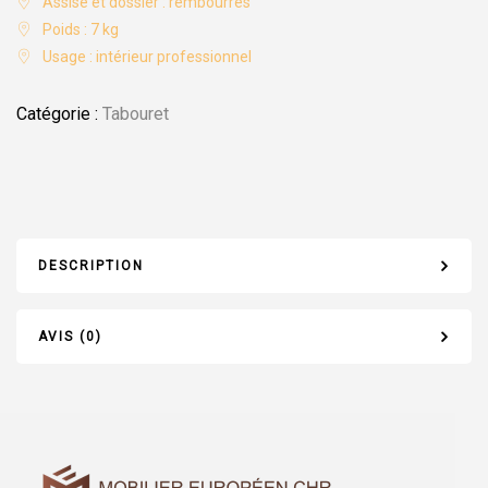
Assise et dossier : rembourrés
Poids : 7 kg
Usage : intérieur professionnel
Catégorie :
Tabouret
DESCRIPTION
AVIS (0)